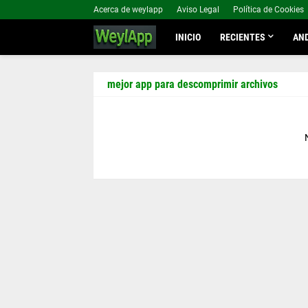
Acerca de weylapp
Aviso Legal
Política de Cookies
INICIO
RECIENTES
AND
mejor app para descomprimir archivos