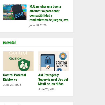
MJLauncher una buena
alternativa para tener
compatibilidad y
rendimientos de juegos java
julio 30, 2026
parental
Control Parental
Así Protegen y
Kidslox vs
Supervisan el Uso del
Móvil de los Niños
June 28, 2025
June 25, 2025