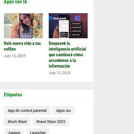
Apps con IA
Dale nueva vida a tus
Deepseek la
selfies
inteligencia artificial
que cambiará cómo
July 13, 2025
accedemos a la
información
July 12, 2025
Etiquetas
App de control parental
Apps ios
Block Blast
Brawl Stars 2025
Juegos
Launcher