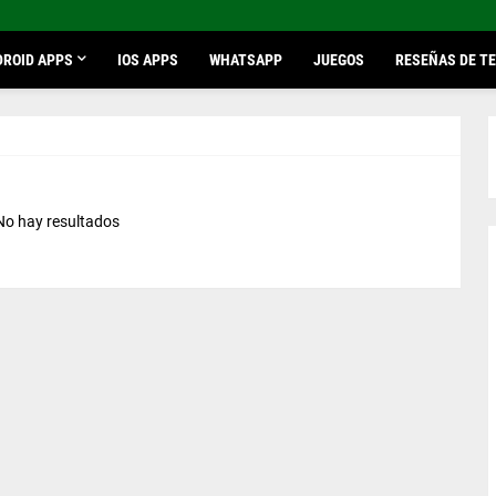
ROID APPS
IOS APPS
WHATSAPP
JUEGOS
RESEÑAS DE T
No hay resultados