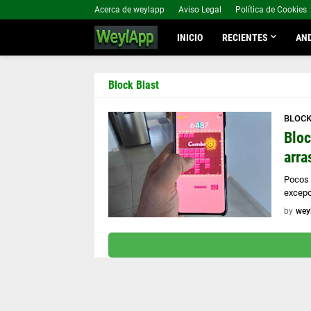
Acerca de weylapp
Aviso Legal
Política de Cookies
INICIO
RECIENTES
AND
Block Blast
BLOCK
Bloc
arra
Pocos 
excepc
by
wey