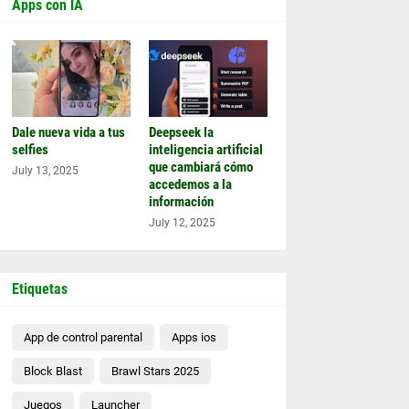
Apps con IA
Dale nueva vida a tus
Deepseek la
selfies
inteligencia artificial
que cambiará cómo
July 13, 2025
accedemos a la
información
July 12, 2025
Etiquetas
App de control parental
Apps ios
Block Blast
Brawl Stars 2025
Juegos
Launcher