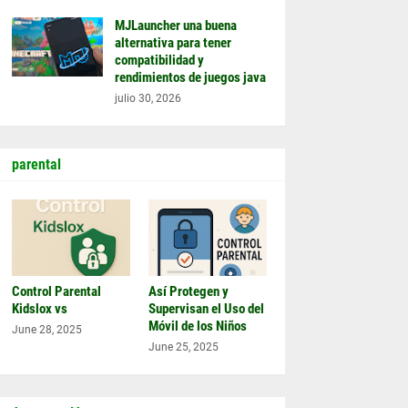
MJLauncher una buena
alternativa para tener
compatibilidad y
rendimientos de juegos java
julio 30, 2026
parental
Control Parental
Así Protegen y
Kidslox vs
Supervisan el Uso del
Móvil de los Niños
June 28, 2025
June 25, 2025