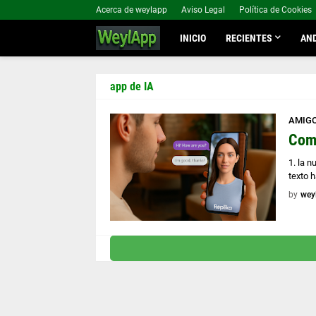
Acerca de weylapp
Aviso Legal
Política de Cookies
INICIO
RECIENTES
AND
app de IA
AMIGO
Como
1. la 
texto 
by
wey