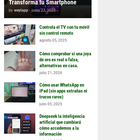
Transforma tu Smartphone
by
weylapp
-
junio 27, 2025
Controla el TV con tu móvil
sin control remoto
agosto 05, 2025
Cómo comprobar si una joya
de oro es real o falsa,
alternativas en casa.
julio 21, 2026
Cómo usar WhatsApp en
iPad (sin apps extrañas ni
trucos raros)
julio 05, 2025
Deepseek la inteligencia
artificial que cambiará
cómo accedemos a la
información