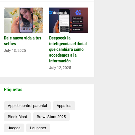
Dale nueva vida a tus
Deepseek la
selfies
inteligencia artificial
que cambiará cómo
July 13, 2025
accedemos a la
información
July 12, 2025
Etiquetas
App de control parental
Apps ios
Block Blast
Brawl Stars 2025
Juegos
Launcher