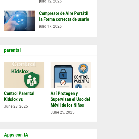
julio 12, 2025
Compresor de Aire Portátil
la Forma correcta de usarlo
julio 17, 2026
parental
Control Parental
Así Protegen y
Kidslox vs
Supervisan el Uso del
Móvil de los Niños
June 28, 2025
June 25, 2025
Apps con IA