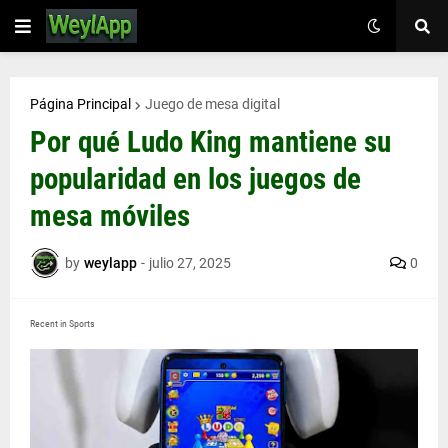
Página Principal
Juego de mesa digital
Por qué Ludo King mantiene su
popularidad en los juegos de
mesa móviles
by
weylapp
-
julio 27, 2025
0
Recent in Sports