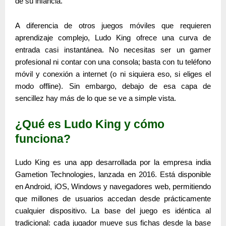
de su infancia.
A diferencia de otros juegos móviles que requieren
aprendizaje complejo,
Ludo King
ofrece una curva de
entrada casi instantánea. No necesitas ser un gamer
profesional ni contar con una consola; basta con tu teléfono
móvil y conexión a internet (o ni siquiera eso, si eliges el
modo offline). Sin embargo, debajo de esa capa de
sencillez hay más de lo que se ve a simple vista.
¿Qué es Ludo King y cómo
funciona?
Ludo King
es una app desarrollada por la empresa india
Gametion Technologies
, lanzada en 2016. Está disponible
en
Android, iOS, Windows y navegadores web
, permitiendo
que millones de usuarios accedan desde prácticamente
cualquier dispositivo. La base del juego es idéntica al
tradicional: cada jugador mueve sus fichas desde la base