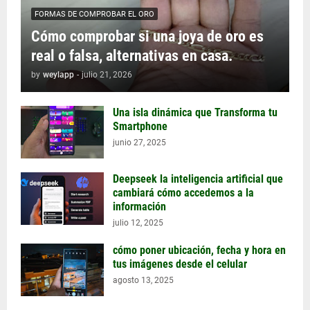
FORMAS DE COMPROBAR EL ORO
Cómo comprobar si una joya de oro es
real o falsa, alternativas en casa.
by
weylapp
-
julio 21, 2026
Una isla dinámica que Transforma tu
Smartphone
junio 27, 2025
Deepseek la inteligencia artificial que
cambiará cómo accedemos a la
información
julio 12, 2025
cómo poner ubicación, fecha y hora en
tus imágenes desde el celular
agosto 13, 2025