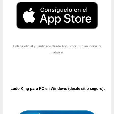
Enlace oficial y verificado desde App Store. Sin anuncios ni
malware.
Ludo King
para PC en Windows (desde sitio seguro):