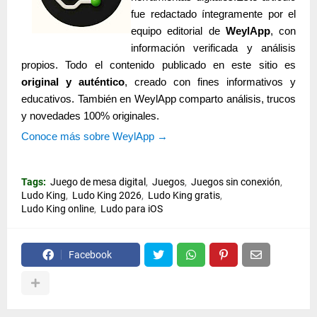
fue redactado íntegramente por el
equipo editorial de
WeylApp
, con
información verificada y análisis
propios. Todo el contenido publicado en este sitio es
original y auténtico
, creado con fines informativos y
educativos. También
en WeylApp comparto análisis, trucos
y novedades 100% originales.
Conoce más sobre WeylApp →
Tags:
Juego de mesa digital
Juegos
Juegos sin conexión
Ludo King
Ludo King 2026
Ludo King gratis
Ludo King online
Ludo para iOS
Facebook