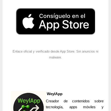
Enlace oficial y verificado desde App Store. Sin anuncios ni
malware.
WeylApp
Creador de contenidos sobre
tecnología, apps móviles y