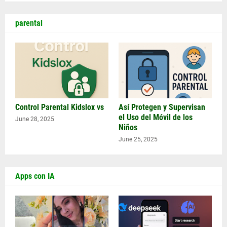
parental
Control Parental Kidslox vs
Así Protegen y Supervisan
el Uso del Móvil de los
June 28, 2025
Niños
June 25, 2025
Apps con IA