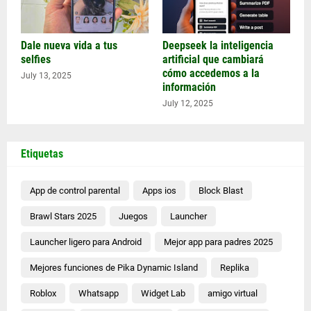
Dale nueva vida a tus
Deepseek la inteligencia
selfies
artificial que cambiará
cómo accedemos a la
July 13, 2025
información
July 12, 2025
Etiquetas
App de control parental
Apps ios
Block Blast
Brawl Stars 2025
Juegos
Launcher
Launcher ligero para Android
Mejor app para padres 2025
Mejores funciones de Pika Dynamic Island
Replika
Roblox
Whatsapp
Widget Lab
amigo virtual