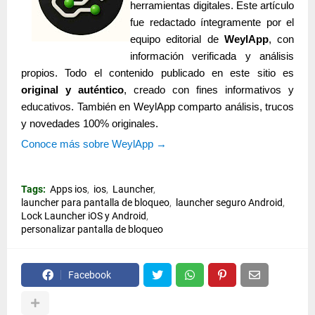
herramientas digitales. Este
artículo
fue redactado íntegramente por el
equipo editorial de
WeylApp
, con
información verificada y análisis
propios. Todo el contenido publicado en este sitio es
original y auténtico
, creado con fines informativos y
educativos. También
en WeylApp comparto análisis, trucos
y novedades 100% originales.
Conoce más sobre WeylApp →
Tags:
Apps ios
ios
Launcher
launcher para pantalla de bloqueo
launcher seguro Android
Lock Launcher iOS y Android
personalizar pantalla de bloqueo
Facebook