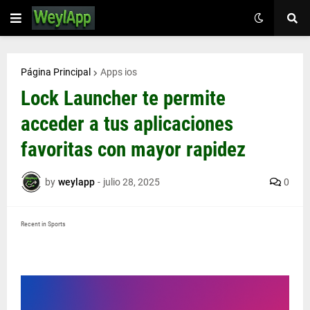
Página Principal
Apps ios
Lock Launcher te permite
acceder a tus aplicaciones
favoritas con mayor rapidez
by
weylapp
-
julio 28, 2025
0
Recent in Sports