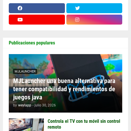
Publicaciones populares
MJLAUNCHER
MJLauncher una buena alternativa para
tener compatibilidad y rendimientos de
juegos java
by
weylapp
-
julio 30, 2026
Controla el TV con tu móvil sin control
remoto