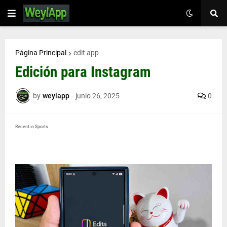
Página Principal
edit app
Edición para Instagram
by
weylapp
-
junio 26, 2025
0
Recent in Sports