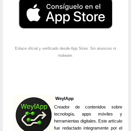
Enlace oficial y verificado desde App Store. Sin anuncios ni
malware.
WeylApp
Creador de contenidos sobre
tecnología, apps móviles y
herramientas digitales. Este
artículo
fue redactado íntegramente por el