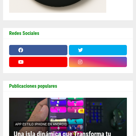
Redes Sociales
Publicaciones populares
APP ESTILO IPHONE EN ANDROID
Una isla dinámica que Transforma tu