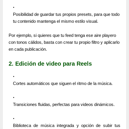
Posibilidad de guardar tus propios presets, para que todo
tu contenido mantenga el mismo estilo visual.
Por ejemplo, si quieres que tu feed tenga ese aire playero
con tonos cálidos, basta con crear tu propio filtro y aplicarlo
en cada publicación.
2. Edición de video para Reels
Cortes automáticos que siguen el ritmo de la música.
Transiciones fluidas, perfectas para videos dinámicos.
Biblioteca de música integrada y opción de subir tus