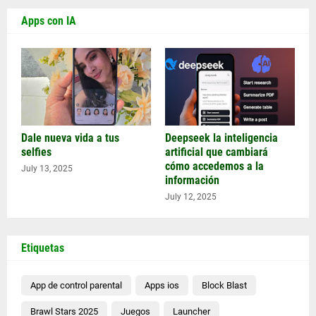
Apps con IA
Dale nueva vida a tus
Deepseek la inteligencia
selfies
artificial que cambiará
cómo accedemos a la
July 13, 2025
información
July 12, 2025
Etiquetas
App de control parental
Apps ios
Block Blast
Brawl Stars 2025
Juegos
Launcher