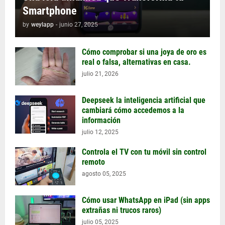
Smartphone
by
weylapp
-
junio 27, 2025
Cómo comprobar si una joya de oro es
real o falsa, alternativas en casa.
julio 21, 2026
Deepseek la inteligencia artificial que
cambiará cómo accedemos a la
información
julio 12, 2025
Controla el TV con tu móvil sin control
remoto
agosto 05, 2025
Cómo usar WhatsApp en iPad (sin apps
extrañas ni trucos raros)
julio 05, 2025